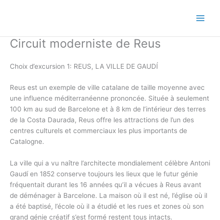
Skip
to
content
Circuit moderniste de Reus
Choix d’excursion 1: REUS, LA VILLE DE GAUDÍ
Reus est un exemple de ville catalane de taille moyenne avec
une influence méditerranéenne prononcée. Située à seulement
100 km au sud de Barcelone et à 8 km de l’intérieur des terres
de la Costa Daurada, Reus offre les attractions de l’un des
centres culturels et commerciaux les plus importants de
Catalogne.
La ville qui a vu naître l’architecte mondialement célèbre Antoni
Gaudí en 1852 conserve toujours les lieux que le futur génie
fréquentait durant les 16 années qu’il a vécues à Reus avant
de déménager à Barcelone. La maison où il est né, l’église où il
a été baptisé, l’école où il a étudié et les rues et zones où son
grand génie créatif s’est formé restent tous intacts.