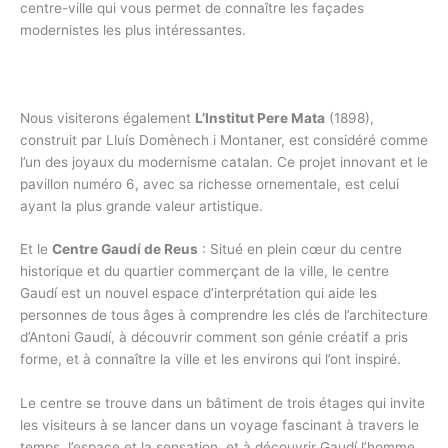
centre-ville qui vous permet de connaître les façades
modernistes les plus intéressantes.
Nous visiterons également
L’Institut Pere Mata
(1898),
construit par Lluís Domènech i Montaner, est considéré comme
l’un des joyaux du modernisme catalan. Ce projet innovant et le
pavillon numéro 6, avec sa richesse ornementale, est celui
ayant la plus grande valeur artistique.
Et le
Centre Gaudí de Reus
: Situé en plein cœur du centre
historique et du quartier commerçant de la ville, le centre
Gaudí est un nouvel espace d’interprétation qui aide les
personnes de tous âges à comprendre les clés de l’architecture
d’Antoni Gaudí, à découvrir comment son génie créatif a pris
forme, et à connaître la ville et les environs qui l’ont inspiré.
Le centre se trouve dans un bâtiment de trois étages qui invite
les visiteurs à se lancer dans un voyage fascinant à travers le
temps, l’espace et la sensation, et à découvrir Gaudí l’homme